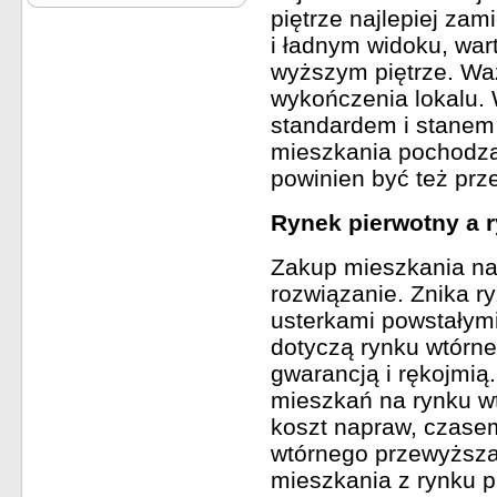
piętrze najlepiej zam
i ładnym widoku, war
wyższym piętrze. Waż
wykończenia lokalu.
standardem i stanem 
mieszkania pochodzą
powinien być też prz
Rynek pierwotny a 
Zakup mieszkania na
rozwiązanie. Znika r
usterkami powstałymi
dotyczą rynku wtórne
gwarancją i rękojmi
mieszkań na rynku w
koszt napraw, czase
wtórnego przewyższa
mieszkania z rynku p